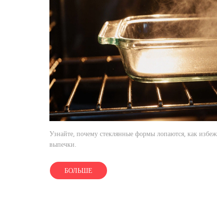
Узнайте, почему стеклянные формы лопаются, как избеж
выпечки.
БОЛЬШЕ