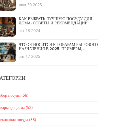
июн 30 2025
КАК ВЫБРАТЬ ЛУЧШУЮ ПОСУДУ ДЛЯ
ДОМА: СОВЕТЫ И РЕКОМЕНДАЦИИ
окт 13 2024
ЧТО ОТНОСИТСЯ К ТОВАРАМ БЫТОВОГО
НАЗНАЧЕНИЯ В 2025: ПРИМЕРЫ,
КЛАССИФИКАЦИЯ И ПРАВИЛА ВОЗВРАТА
сен 17 2025
АТЕГОРИИ
ыбор посуды
(58)
вары для дома
(52)
еклянная посуда
(33)