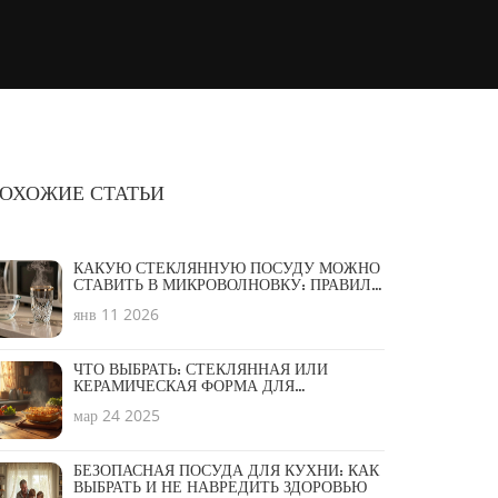
ОХОЖИЕ СТАТЬИ
КАКУЮ СТЕКЛЯННУЮ ПОСУДУ МОЖНО
СТАВИТЬ В МИКРОВОЛНОВКУ: ПРАВИЛА
ВЫБОРА И БЕЗОПАСНОЕ
янв 11 2026
ИСПОЛЬЗОВАНИЕ
ЧТО ВЫБРАТЬ: СТЕКЛЯННАЯ ИЛИ
КЕРАМИЧЕСКАЯ ФОРМА ДЛЯ
ЗАПЕКАНИЯ?
мар 24 2025
БЕЗОПАСНАЯ ПОСУДА ДЛЯ КУХНИ: КАК
ВЫБРАТЬ И НЕ НАВРЕДИТЬ ЗДОРОВЬЮ