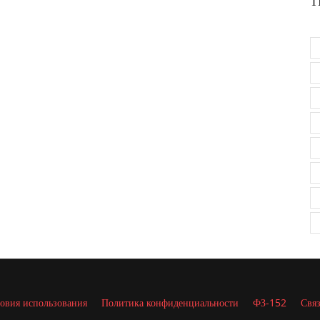
Т
овия использования
Политика конфиденциальности
ФЗ-152
Связ