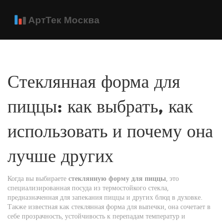
Стеклянная форма для
пиццы: как выбрать, как
использовать и почему она
лучше других
Когда вы выбираете
стеклянную форму для пиццы
,
это
специализированная посуда из термостойкого стекла,
предназначенная для запекания пиццы и других блюд в духовке
.
Также известная как
стеклянная форма для выпечки
, она сочетает в
себе прозрачность, устойчивость к перепадам температур и