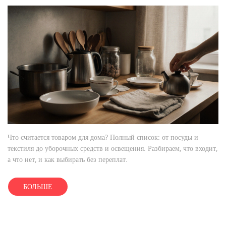
Что считается товаром для дома? Полный список: от посуды и
текстиля до уборочных средств и освещения. Разбираем, что входит,
а что нет, и как выбирать без переплат.
БОЛЬШЕ