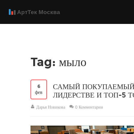
Tag: мыло
САМЫЙ ПОКУПАЕМЫЙ Т
6
фев
ЛИДЕРСТВЕ И ТОП-5 
Дарья Новикова
0 Комментарии