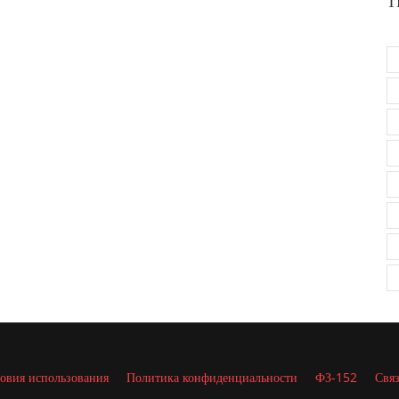
Т
овия использования
Политика конфиденциальности
ФЗ-152
Связ