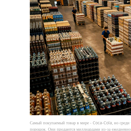
Самый покупаемый товар в мире - Coca-Cola, но среди 
порошок. Они продаются миллиардами из-за ежедневной