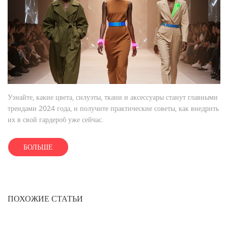
Узнайте, какие цвета, силуэты, ткани и аксессуары станут главными
трендами 2024 года, и получите практические советы, как внедрить
их в свой гардероб уже сейчас.
БОЛЬШЕ
ПОХОЖИЕ СТАТЬИ