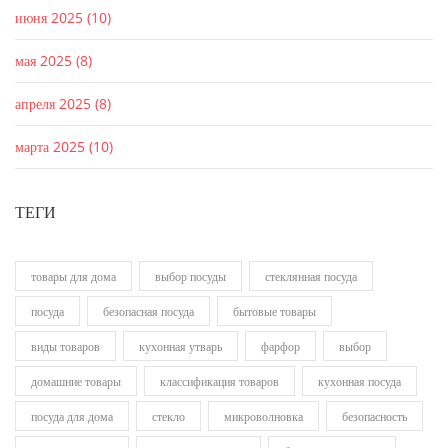
июня 2025
(10)
мая 2025
(8)
апреля 2025
(8)
марта 2025
(10)
ТЕГИ
товары для дома
выбор посуды
стеклянная посуда
посуда
безопасная посуда
бытовые товары
виды товаров
кухонная утварь
фарфор
выбор
домашние товары
классификация товаров
кухонная посуда
посуда для дома
стекло
микроволновка
безопасность