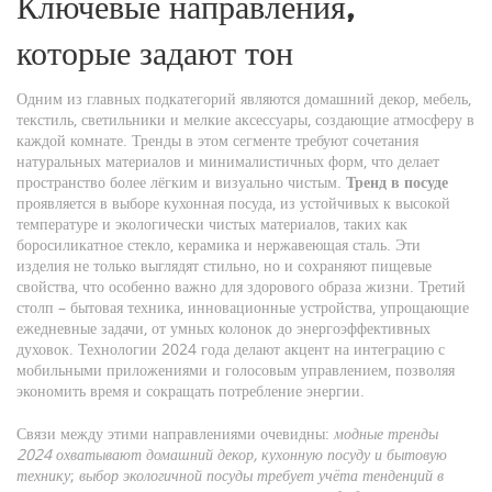
Ключевые направления,
которые задают тон
Одним из главных подкатегорий являются
домашний декор
,
мебель,
текстиль, светильники и мелкие аксессуары, создающие атмосферу в
каждой комнате
. Тренды в этом сегменте требуют сочетания
натуральных материалов и минималистичных форм, что делает
пространство более лёгким и визуально чистым.
Тренд в посуде
проявляется в выборе
кухонная посуда
,
из устойчивых к высокой
температуре и экологически чистых материалов, таких как
боросиликатное стекло, керамика и нержавеющая сталь
. Эти
изделия не только выглядят стильно, но и сохраняют пищевые
свойства, что особенно важно для здорового образа жизни. Третий
столп –
бытовая техника
,
инновационные устройства, упрощающие
ежедневные задачи, от умных колонок до энергоэффективных
духовок
. Технологии 2024 года делают акцент на интеграцию с
мобильными приложениями и голосовым управлением, позволяя
экономить время и сокращать потребление энергии.
Связи между этими направлениями очевидны:
модные тренды
2024 охватывают домашний декор, кухонную посуду и бытовую
технику
;
выбор экологичной посуды требует учёта тенденций в