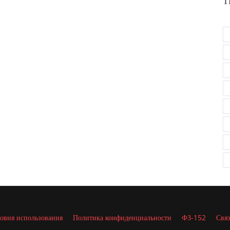
Т
овия использования
Политика конфиденциальности
ФЗ-152
Связ