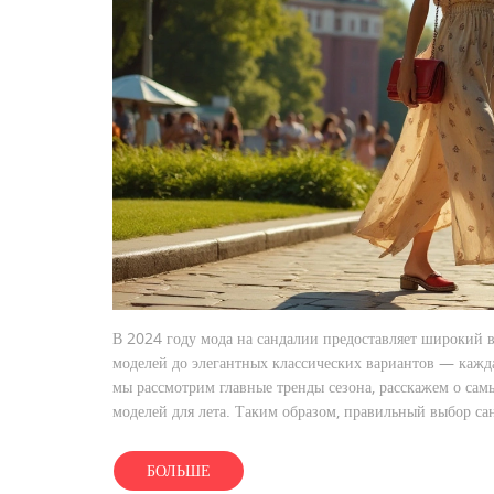
В 2024 году мода на сандалии предоставляет широкий 
моделей до элегантных классических вариантов — кажда
мы рассмотрим главные тренды сезона, расскажем о са
моделей для лета. Таким образом, правильный выбор са
БОЛЬШЕ