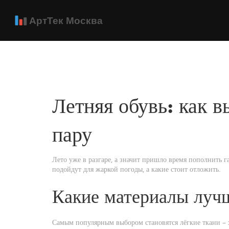
Летняя обувь: как 
пару
Лето уже в разгаре, а значит пришло время пополнить 
подойдут для жаркой погоды, а какие стоит отложить.
Какие материалы луч
Самым популярным выбором становятся лёгкие ткани – 