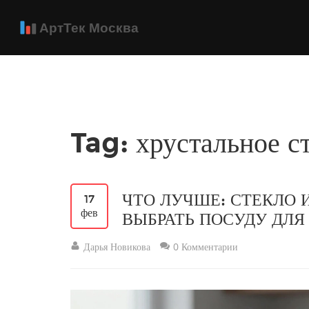
Tag: хрустальное с
ЧТО ЛУЧШЕ: СТЕКЛО 
17
фев
ВЫБРАТЬ ПОСУДУ ДЛЯ
Дарья Новикова
0 Комментарии