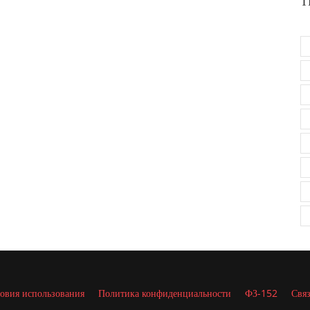
Т
овия использования
Политика конфиденциальности
ФЗ-152
Связ