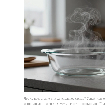
Что лучше: стекло или хрустальное стекло? Узнай, чем 
использования и когда хрусталь стоит использовать. Пр