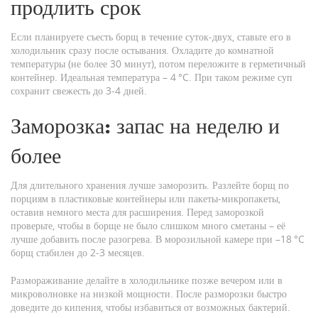
продлить срок
Если планируете съесть борщ в течение суток‑двух, ставьте его в
холодильник сразу после остывания. Охладите до комнатной
температуры (не более 30 минут), потом переложите в герметичный
контейнер. Идеальная температура – 4 °C. При таком режиме суп
сохранит свежесть до 3‑4 дней.
Заморозка: запас на неделю и
более
Для длительного хранения лучше заморозить. Разлейте борщ по
порциям в пластиковые контейнеры или пакеты‑микропакеты,
оставив немного места для расширения. Перед заморозкой
проверьте, чтобы в борще не было слишком много сметаны – её
лучше добавить после разогрева. В морозильной камере при –18 °C
борщ стабилен до 2‑3 месяцев.
Размораживание делайте в холодильнике позже вечером или в
микроволновке на низкой мощности. После разморозки быстро
доведите до кипения, чтобы избавиться от возможных бактерий.