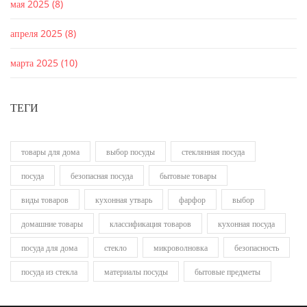
мая 2025
(8)
апреля 2025
(8)
марта 2025
(10)
ТЕГИ
товары для дома
выбор посуды
стеклянная посуда
посуда
безопасная посуда
бытовые товары
виды товаров
кухонная утварь
фарфор
выбор
домашние товары
классификация товаров
кухонная посуда
посуда для дома
стекло
микроволновка
безопасность
посуда из стекла
материалы посуды
бытовые предметы