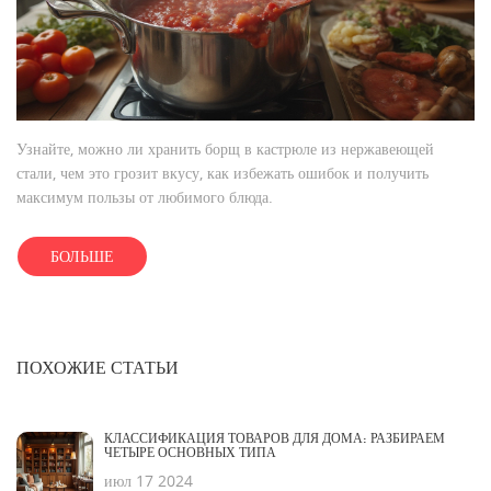
Узнайте, можно ли хранить борщ в кастрюле из нержавеющей
стали, чем это грозит вкусу, как избежать ошибок и получить
максимум пользы от любимого блюда.
БОЛЬШЕ
ПОХОЖИЕ СТАТЬИ
КЛАССИФИКАЦИЯ ТОВАРОВ ДЛЯ ДОМА: РАЗБИРАЕМ
ЧЕТЫРЕ ОСНОВНЫХ ТИПА
июл 17 2024