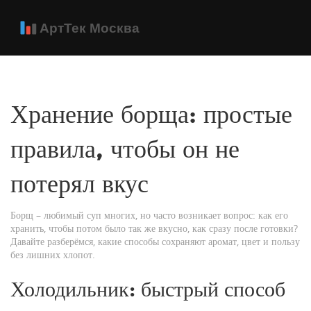
Хранение борща: простые
правила, чтобы он не
потерял вкус
Борщ – любимый суп многих, но часто возникает вопрос: как его
хранить, чтобы потом было так же вкусно, как сразу после готовки?
Давайте разберёмся, какие способы сохраняют аромат, цвет и пользу
без лишних хлопот.
Холодильник: быстрый способ