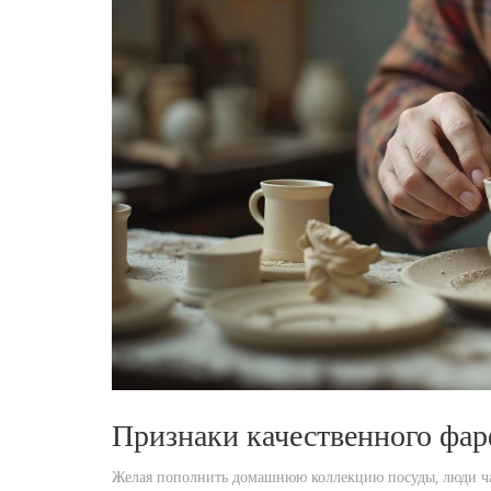
Признаки качественного фа
Желая пополнить домашнюю коллекцию посуды, люди ча