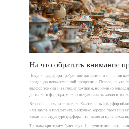
На что обратить внимание п
Покупка
фарфора
требует внимательности и знания важ
продавцов некачественной продукции. Первое, на что 
фарфор тонкий и выглядит хрупким, но именно благодар
до тонкого фарфора, можно почувствовать холод и тонк
Второе — загляните на свет. Качественный фарфор обла
или лампе и посмотрите, насколько хорошо просвечивае
каолина в структуре фарфора, что является признаком в
Третьим критерием будет звук. Постучите легонько по 