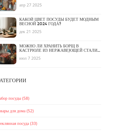
апр 27 2025
КАКОЙ ЦВЕТ ПОСУДЫ БУДЕТ МОДНЫМ
ВЕСНОЙ 2024 ГОДА?
дек 21 2025
МОЖНО ЛИ ХРАНИТЬ БОРЩ В
КАСТРЮЛЕ ИЗ НЕРЖАВЕЮЩЕЙ СТАЛИ:
ПЛЮСЫ, МИНУСЫ И ЛАЙФХАКИ
июл 7 2025
АТЕГОРИИ
ыбор посуды
(58)
вары для дома
(52)
еклянная посуда
(33)