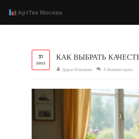
КАК ВЫБРАТЬ КАЧЕС
31
июл
Дарья Новикова
0 Комментарии