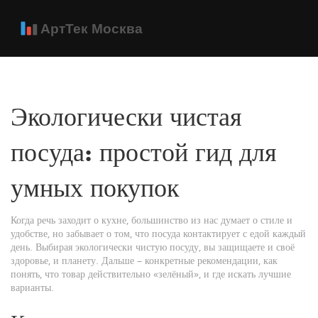
Экологически чистая
посуда: простой гид для
умных покупок
Когда речь заходит о кухне, большинство из нас думает о стиле и
удобстве, но забывает о том, что посуда контактирует с едой каждый
день. Выбирая экологически чистую посуду, вы защищаете и своё
здоровье, и планету. Дальше – конкретные рекомендации, как
понять, что товар действительно «зелёный», и где искать лучшие
варианты.