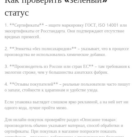
статус
1. **Сертификаты** – ищите маркировку ГОСТ, ISO 14001 или
экосертификаты от Росстандарта. Они подтверждают отсутствие
вредных примесей.
2. **Этикетка «без полисахаридов»** – указывает, что в процессе
производства не использовались химические добавки.
3. **Производитель из России или стран ЕС** – там требования к
экологии строже, чем у большинства азиатских фабрик.
4. **Отзывы покупателей** – реальные пользователи часто пишут
о запахе, стойкости к царапинам и удобстве ухода.
Если упаковка выглядит слишком ярко рекламной, а на ней нет ни
одного кода, лучше пройти мимо.
Для онлайн‑покупок проверяйте раздел «Описание товара»:
производитель обычно указывает материал, способ обработки и
сертификаты. При покупках в магазине попросите показать
сертификат – продавцы, работающие с проверенными брендами,