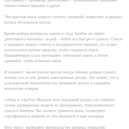
обычно имеют бумажку в руках.
Эти простые шаги помогут отсеять «зелёный» маркетинг и реально
купить безопасную посуду.
Кроме выбора материала, важен и уход. Бамбук не любит
длительного контакта с водой – мойте его быстро и сушите. Стекло
и керамику можно ставить в посудомоечную машину, но лучше
использовать мягкие средства, чтобы сохранить блеск.
Нержавеющую сталь протирайте лимонным соком, а потом
промойте, чтобы избежать пятен.
И помните: экологически чистая посуда обычно дольше служит,
потому что из неё делают качественные детали. Это значит, что в
долгосрочной перспективе вы экономите деньги и снижаете
количество отходов.
Сейчас в «АртТек Москва» есть отдельный раздел, где собраны
только проверенные модели из биокерамики, боросиликатного
стекла и бамбука. Вы сможете сравнить цены, посмотреть
сертификаты и выбрать то, что впишется в ваш интерьер.
Итог прост: выбирайте материалы без вредных покрытий,