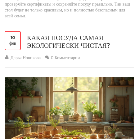
проверяйте сертификаты и сохраняйте посуду правильно. Так ваш
стол будет не только красивым, но и полностью безопасным для
всей семьи.
КАКАЯ ПОСУДА САМАЯ
10
фев
ЭКОЛОГИЧЕСКИ ЧИСТАЯ?
Дарья Новикова
0 Комментарии