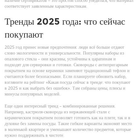
наличие сертификатов – это простой способ убедиться, что материал
соответствует заявленным характеристикам.
Тренды 2025 года: что сейчас
покупают
2025 год принес новые предпочтения: люди всё больше отдают
слово экологичности и универсальности. Популярны наборы из
опалового стекла – они красивы, устойчивы к царапинам и
подходят для сервировки и готовки. Сковороды с антипригарным
покрытием на основе керамики заменяют традиционный тефлон и
считаются более безопасными. Если планируете обновить набор,
взгляните на рейтинг «Какая посуда сейчас в тренде: что покупают
в 2025 и как выбрать без ошибок». Там собраны цены, плюсы и
минусы популярных моделей.
Еще один интересный тренд – комбинированные решения.
Например, кастрюля‑сковорода из нержавеющей стали с
керамическим покрытием позволяет готовить как на плите, так и в
духовке без замены посуды. Такие гибкие варианты экономят место
в маленькой квартире и уменьшают количество предметов, которые
нужно поддерживать в чистоте.