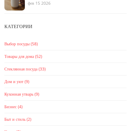
фев 15 2026
КАТЕГОРИИ
Выбор посуды
(58)
Товары для дома
(52)
Стеклянная посуда
(33)
Дом и уют
(9)
Кухонная утварь
(9)
Бизнес
(4)
Быт и стиль
(2)