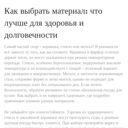
Как выбрать материал: что
лучше для здоровья и
долговечности
Самый частый спор – керамика, стекло или металл? В реальности
всё зависит от того, как вы готовите. Керамика и фарфор отлично
держат тепло, но могут скалываться при резком температурном
перепаде. Стекло, особенно боросиликатное, выдерживает высокие
температуры и не взаимодействует с пищей – отличный вариант
для запекания и микроволновки. Металл, в частности нержавеющая
сталь, сохраняет форму и легко моется, однако не подходит для
индукционных плит без специального дна. Если хотите
безопасность, обратите внимание на статью «Безопасная посуда для
кухни: Как выбрать и не навредить здоровью», где подробно
сравнивают влияние разных материалов.
Не забывайте про износостойкость. Тарелки из ударопрочного
стекла и закалённой керамики могут прослужить годы, а дешёвая
хрупкая посуда быстро ломается. При выборе проверяйте марку и