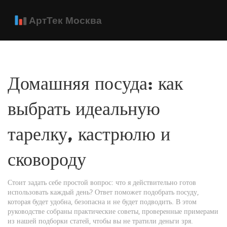
Домашняя посуда: как
выбрать идеальную
тарелку, кастрюлю и
сковороду
Стоит задать себе простой вопрос: что я действительно готов
использовать каждый день? Ответ поможет подобрать посуду,
которая будет удобна, безопасна и не будет подводить. В этом
руководстве собраны практические советы, проверенные примерами
из нашей подборки статей, чтобы вы не тратили деньги зря.