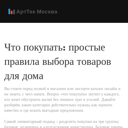
Что покупать: простые
правила выбора товаров
для дома
Вы стоите перед полкой в магазине или листаете каталог онлайн и
не знаете, с чего начать. Вопрос «что покупать» звучит у каждого,
кто хочет обустроить жильё без лишних трат и усилий. Давайте
разберём, какие категории действительно нужны, как оценить
качество и где искать выгодные предложения.
Самый элементарный подход – разделить покупки на три группы:
базовые, «плюшки» и «долгосрочные инвестиции». Базовые товары