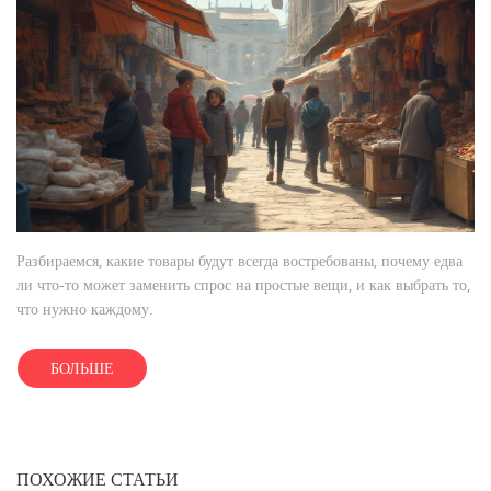
Разбираемся, какие товары будут всегда востребованы, почему едва
ли что-то может заменить спрос на простые вещи, и как выбрать то,
что нужно каждому.
БОЛЬШЕ
ПОХОЖИЕ СТАТЬИ