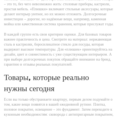
– это то, без чего невозможно жить: столовые приборы, кастрюли,
простая мебель. «Плюшки» включают стильные аксессуары, которые
делают интерьер уютнее, но их можно отложить. Долгосрочные
инвестиции – дорогие, но надёжные вещи, например, каменная
мойка или качественная система хранения, которые прослужат годы.
В каждой группе есть свои критерии оценки. Для базовых товаров
важнее практичность и цена. Смотрите на материал: нержавеющая
сталь в кастрюлях, боросиликатное стекло для посуды, которая
выдержит высокие температуры. Для «плюшек» ориентируйтесь на
дизайн, цвет и совместимость с уже существующим интерьером. А
при выборе долгосрочных покупок обращайте внимание на бренд,
гарантию и отзывы реальных покупателей.
Товары, которые реально
нужны сегодня
Если вы только обустраиваете квартиру, первым делом подумайте о
том, какие вещи появятся в вашей ежедневной рутине. Плитка,
половое покрытие, освещение – это фундамент. Затем переходите к
кухонным необходимостям: сковорода с антипригарным покрытием,