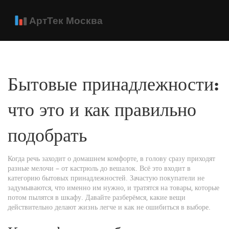
Бытовые принадлежности:
что это и как правильно
подобрать
Когда речь заходит о домашнем комфорте, в голову сразу приходят
разные мелочи – от кастрюль до вешалок. Всё это входит в
категорию бытовых принадлежностей. Зачастую покупатели не
задумываются, что именно им нужно, и тратятся на товары, которые
потом пылятся в шкафу. Давайте разберёмся, какие вещи
действительно делают жизнь легче и как не ошибиться в выборе.