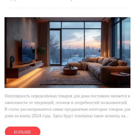
Популярность определённых товаров для дома постоянно меняется в
зависимости от тенденций, сезонов и потребностей пользователей.
В статье рассматриваются самые продаваемые категории товаров для
дома на конец 2024 года. Здесь будут освещены такие аспекты, как
удобство использования, новейшие технологии и экологические
инновации. Читатели узнают полезные советы по выбору и покупке
БОЛЬШЕ