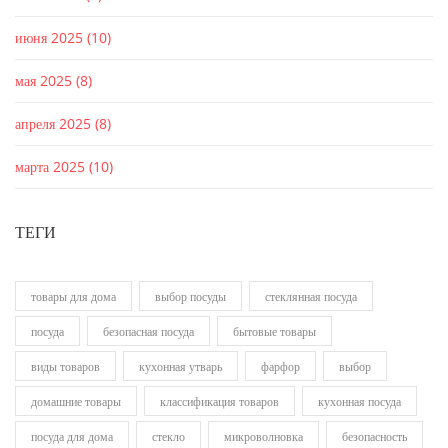
июня 2025
(10)
мая 2025
(8)
апреля 2025
(8)
марта 2025
(10)
ТЕГИ
товары для дома
выбор посуды
стеклянная посуда
посуда
безопасная посуда
бытовые товары
виды товаров
кухонная утварь
фарфор
выбор
домашние товары
классификация товаров
кухонная посуда
посуда для дома
стекло
микроволновка
безопасность