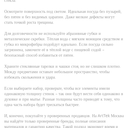
стекла.
Осмотрите поверхность под светом. Идеальная посуда без пузырей,
без пятен и без видимых царапин. Даже мелкие дефекты могут
стать точкой роста трещины.
Для долговечности не используйте абразивные губки и
металлические скребки. Тёплая вода с мягким моющим средством и
губка из микрофибры подойдут идеально. Если посуда сильно
загрязнена, замочите её в тёплой воде с пищевой содой –
безопасный способ избавиться от пятен.
Храните стеклянные тарелки и чашки стоя, но не слишком плотно.
Между предметами оставьте небольшое пространство, чтобы
избежать скольжения и удара.
Если выбираете набор, проверьте, чтобы все элементы имели
одинаковую толщину стенок – так они будут вести себя одинаково в
духовке и при мытье. Разные толщины часто приводят к тому, что
одна часть набора будет трескаться быстрее.
И, конечно, покупайте у проверенных продавцов. На ArtTek Москва
вы найдёте только проверенные бренды, полные описания
материалов и гарантию качества. Такой подход экономит время и