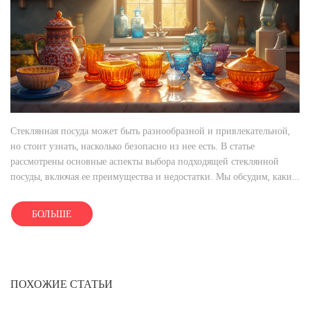
Стеклянная посуда может быть разнообразной и привлекательной,
но стоит узнать, насколько безопасно из нее есть. В статье
рассмотрены основные аспекты выбора подходящей стеклянной
посуды, включая ее преимущества и недостатки. Мы обсудим, какие
типы стекла лучше всего подходят для кулинарии, и как понять, что
посуда качественная. Это руководство будет полезно тем, кто хочет
БОЛЬШЕ
интегрировать стекло в свой обеденный сервиз.
ПОХОЖИЕ СТАТЬИ