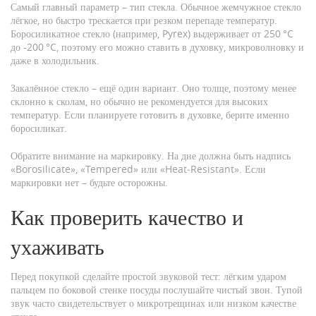
Самый главный параметр – тип стекла. Обычное жемчужное стекло
лёгкое, но быстро трескается при резком перепаде температур.
Боросиликатное стекло (например, Pyrex) выдерживает от 250 °C
до -200 °C, поэтому его можно ставить в духовку, микроволновку и
даже в холодильник.
Закалённое стекло – ещё один вариант. Оно толще, поэтому менее
склонно к сколам, но обычно не рекомендуется для высоких
температур. Если планируете готовить в духовке, берите именно
боросиликат.
Обратите внимание на маркировку. На дне должна быть надпись
«Borosilicate», «Tempered» или «Heat‑Resistant». Если
маркировки нет – будьте осторожны.
Как проверить качество и
ухаживать
Перед покупкой сделайте простой звуковой тест: лёгким ударом
пальцем по боковой стенке посуды послушайте чистый звон. Тупой
звук часто свидетельствует о микротрещинах или низком качестве