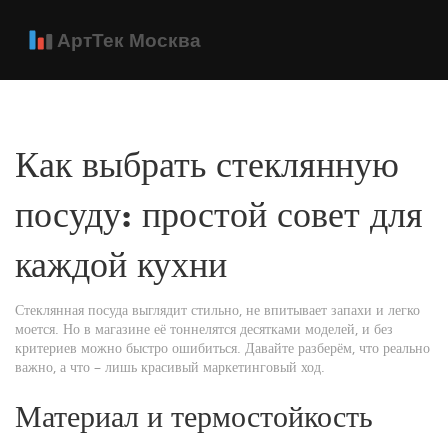
Как выбрать стеклянную
посуду: простой совет для
каждой кухни
Стеклянная посуда выглядит стильно, не впитывает запахи и легко
моется. Но в магазине её тоннелятся десятками моделей, и без
критериев можно быстро ошибиться. Давайте разберём, что реально
важно, а что – лишь красивый маркетинговый ход.
Материал и термостойкость