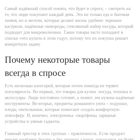
Самый надёжный способ понять, что будет в спросе, – смотреть на
то, что люди покупают каждый день. Это не только еда и бытовая
химия, но и мелочи, которые делают жизнь удобнее: хорошие
кастрюли, надёжные сковороды, стеклянный набор посуды, который
подходит для микроволновки. Такие товары часто попадают в
списки «что купить в этом году», потому что их покупка решает
конкретную задачу.
Почему некоторые товары
всегда в спросе
Есть несколько категорий, которые почти никогда не теряют
популярность. Во-первых, это товары для кухни: посуда, техника и
аксессуары. Люди постоянно готовят, а значит, им нужны надёжные
инструменты. Во‑вторых, предметы домашнего уюта – подушки,
пледы, светильники, которые помогают создать комфортную
атмосферу. И, конечно, электроника: смартфоны, зарядные
устройства и умные гаджеты.
Главный триггер в этих группах – практичность. Если продукт
решает проблему быстро и без лишних хлопот, покупатель не будет