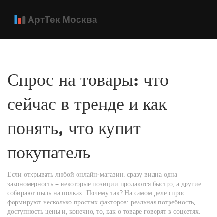
Спрос на товары: что
сейчас в тренде и как
понять, что купит
покупатель
Если открывать любой онлайн‑магазин, сразу видна одна
закономерность – некоторые позиции продаются быстро, а другие
собирают пыль на полках. Почему так? На самом деле спрос
формируют несколько простых факторов: реальная потребность,
доступность цены и, конечно, то, как о товаре говорят в соцсетях.