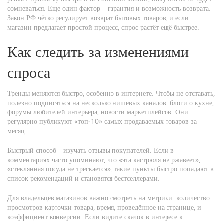
сомневаться. Еще один фактор – гарантия и возможность возврата.
Закон РФ чётко регулирует возврат бытовых товаров, и если
магазин предлагает простой процесс, спрос растёт ещё быстрее.
Как следить за изменениями
спроса
Тренды меняются быстро, особенно в интернете. Чтобы не отставать,
полезно подписаться на несколько нишевых каналов: блоги о кухне,
форумы любителей интерьера, новости маркетплейсов. Они
регулярно публикуют «топ‑10» самых продаваемых товаров за
месяц.
Быстрый способ – изучать отзывы покупателей. Если в
комментариях часто упоминают, что «эта кастрюля не ржавеет»,
«стеклянная посуда не трескается», такие пункты быстро попадают в
список рекомендаций и становятся бестселлерами.
Для владельцев магазинов важно смотреть на метрики: количество
просмотров карточки товара, время, проведённое на странице, и
коэффициент конверсии. Если видите скачок в интересе к