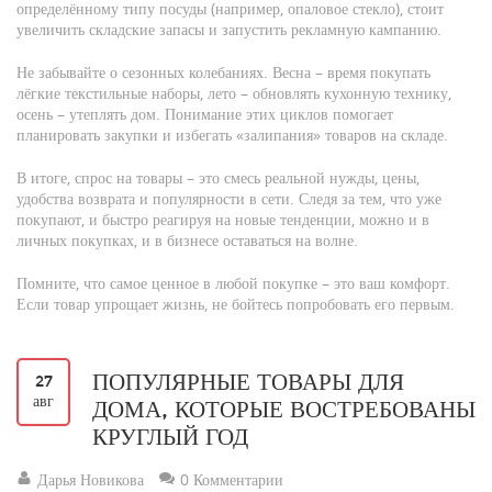
определённому типу посуды (например, опаловое стекло), стоит
увеличить складские запасы и запустить рекламную кампанию.
Не забывайте о сезонных колебаниях. Весна – время покупать
лёгкие текстильные наборы, лето – обновлять кухонную технику,
осень – утеплять дом. Понимание этих циклов помогает
планировать закупки и избегать «залипания» товаров на складе.
В итоге, спрос на товары – это смесь реальной нужды, цены,
удобства возврата и популярности в сети. Следя за тем, что уже
покупают, и быстро реагируя на новые тенденции, можно и в
личных покупках, и в бизнесе оставаться на волне.
Помните, что самое ценное в любой покупке – это ваш комфорт.
Если товар упрощает жизнь, не бойтесь попробовать его первым.
ПОПУЛЯРНЫЕ ТОВАРЫ ДЛЯ
27
авг
ДОМА, КОТОРЫЕ ВОСТРЕБОВАНЫ
КРУГЛЫЙ ГОД
Дарья Новикова
0 Комментарии