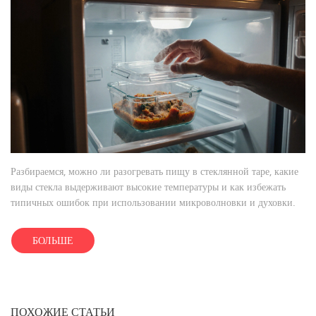
Разбираемся, можно ли разогревать пищу в стеклянной таре, какие
виды стекла выдерживают высокие температуры и как избежать
типичных ошибок при использовании микроволновки и духовки.
БОЛЬШЕ
ПОХОЖИЕ СТАТЬИ