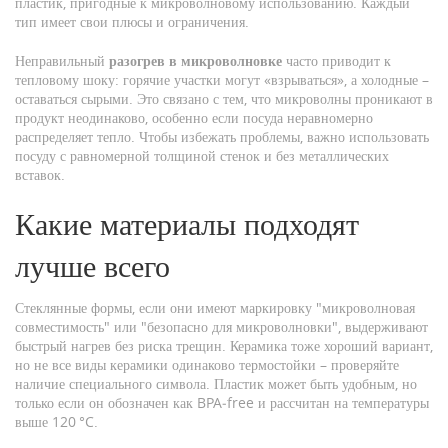
пластик, пригодные к микроволновому использованию
. Каждый
тип имеет свои плюсы и ограничения.
Неправильный
разогрев в микроволновке
часто приводит к
тепловому шоку: горячие участки могут «взрываться», а холодные –
оставаться сырыми. Это связано с тем, что микроволны проникают в
продукт неодинаково, особенно если посуда неравномерно
распределяет тепло. Чтобы избежать проблемы, важно использовать
посуду с равномерной толщиной стенок и без металлических
вставок.
Какие материалы подходят
лучше всего
Стеклянные формы, если они имеют маркировку "микроволновая
совместимость" или "безопасно для микроволновки", выдерживают
быстрый нагрев без риска трещин. Керамика тоже хороший вариант,
но не все виды керамики одинаково термостойки – проверяйте
наличие специального символа. Пластик может быть удобным, но
только если он обозначен как BPA‑free и рассчитан на температуры
выше 120 °C.