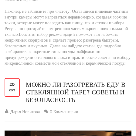
Наконец, не забывайте про чистоту. Оставшиеся пищевые частицы
внутри камеры могут нагреваться неравномерно, создавая горячие
точки, которые могут повредить как пищу, так и стенки прибора.
Регулярно протирайте внутреннюю часть микроволновки влажной
тканью.Весь этот набор рекомендаций поможет вам избежать
неприятных сюрпризов и сделает процесс разогрева быстрым,
безопасным и вкусным. Далее вы найдёте статьи, где подробно
разбираются конкретные типы посуды, лайфхаки по
предупреждению теплового шока и практические советы по выбору
микроволновой совместимой стеклянной и керамической посуды.
МОЖНО ЛИ РАЗОГРЕВАТЬ ЕДУ В
20
окт
СТЕКЛЯННОЙ ТАРЕ? СОВЕТЫ И
БЕЗОПАСНОСТЬ
Дарья Новикова
0 Комментарии