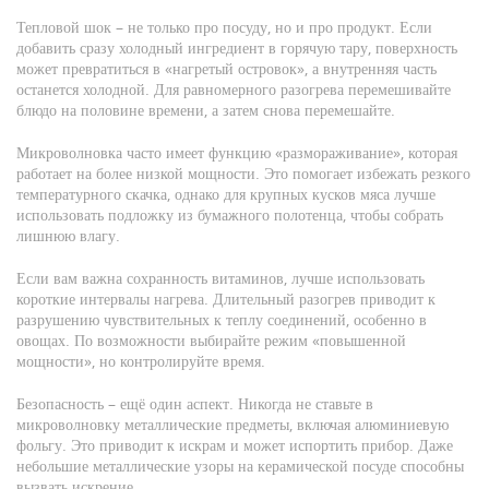
Тепловой шок – не только про посуду, но и про продукт. Если
добавить сразу холодный ингредиент в горячую тару, поверхность
может превратиться в «нагретый островок», а внутренняя часть
останется холодной. Для равномерного разогрева перемешивайте
блюдо на половине времени, а затем снова перемешайте.
Микроволновка часто имеет функцию «размораживание», которая
работает на более низкой мощности. Это помогает избежать резкого
температурного скачка, однако для крупных кусков мяса лучше
использовать подложку из бумажного полотенца, чтобы собрать
лишнюю влагу.
Если вам важна сохранность витаминов, лучше использовать
короткие интервалы нагрева. Длительный разогрев приводит к
разрушению чувствительных к теплу соединений, особенно в
овощах. По возможности выбирайте режим «повышенной
мощности», но контролируйте время.
Безопасность – ещё один аспект. Никогда не ставьте в
микроволновку металлические предметы, включая алюминиевую
фольгу. Это приводит к искрам и может испортить прибор. Даже
небольшие металлические узоры на керамической посуде способны
вызвать искрение.