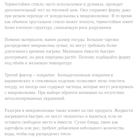
Термостойкое стекло, часто используемое в духовках, проходит
дополнительный тест на тепловой шок. Оно сохраняет форму даже
при резком переходе от холодильника к микроволновке. В то время
как обычное хрустальное стекло может лопнуть, термостойкое имеет
более плотную структуру, снижающую риск разрушения.
Помимо материалов, важен размер посуды. Большие тарелки
распределяют микроволны лучше, но могут требовать более
длительного времени нагрева. Маленькие ёмкости быстрее
разогревают, но риск перегрева растёт. Поэтому подбирайте форму
под объём и желаемую температуру.
Третий фактор – покрытие. Антиадгезионные покрытия в
керамических и стеклянных изделиях позволяют легко очистить
посуду, но иногда они содержат частицы, которые могут реагировать
с микроволнами. При выборе обратите внимание на отсутствие
металлизированных украшений.
Разогрев в микроволновке также влияет на тип продукта. Жидкости
нагреваются быстрее, но могут «вскипеть» и вылиться, если не
оставить свободное место в ёмкости. Сухие блюда, такие как
картофель или рис, требуют добавления небольшого количества
воды, чтобы пар распределил тепло.