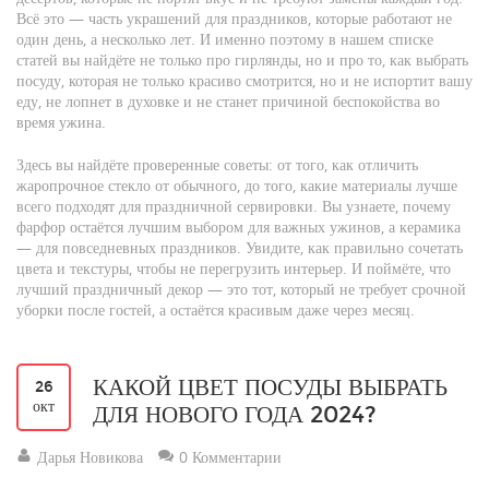
Всё это — часть
украшений для праздников
, которые работают не
один день, а несколько лет. И именно поэтому в нашем списке
статей вы найдёте не только про гирлянды, но и про то, как выбрать
посуду, которая не только красиво смотрится, но и не испортит вашу
еду, не лопнет в духовке и не станет причиной беспокойства во
время ужина.
Здесь вы найдёте проверенные советы: от того, как отличить
жаропрочное стекло от обычного, до того, какие материалы лучше
всего подходят для праздничной сервировки. Вы узнаете, почему
фарфор остаётся лучшим выбором для важных ужинов, а керамика
— для повседневных праздников. Увидите, как правильно сочетать
цвета и текстуры, чтобы не перегрузить интерьер. И поймёте, что
лучший праздничный декор — это тот, который не требует срочной
уборки после гостей, а остаётся красивым даже через месяц.
КАКОЙ ЦВЕТ ПОСУДЫ ВЫБРАТЬ
26
окт
ДЛЯ НОВОГО ГОДА 2024?
Дарья Новикова
0 Комментарии