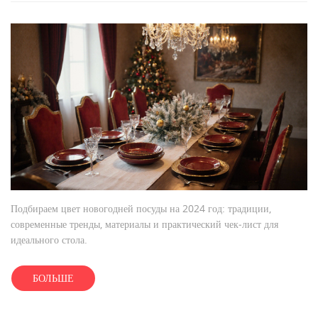
Подбираем цвет новогодней посуды на 2024 год: традиции,
современные тренды, материалы и практический чек‑лист для
идеального стола.
БОЛЬШЕ