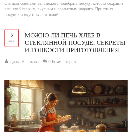
С этими советами вы сможете подобрать посуду, которая сохранит
ваш хлеб свежим, вкусным и ароматным надолго. Приятных
покупок и вкусных ломтиков!
МОЖНО ЛИ ПЕЧЬ ХЛЕБ В
3
авг
СТЕКЛЯННОЙ ПОСУДЕ: СЕКРЕТЫ
И ТОНКОСТИ ПРИГОТОВЛЕНИЯ
Дарья Новикова
0 Комментарии