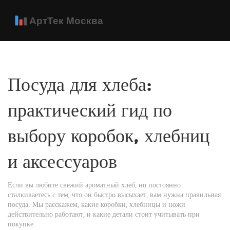
Посуда для хлеба:
практический гид по
выбору коробок, хлебниц
и аксессуаров
Если вы любите свежий ароматный хлеб, но постоянно
сталкиваетесь с тем, что он быстро высыхает, вам нужна правильная
посуда. Мы расскажем, какие коробки, хлебницы и ножи
действительно работают, и какие детали стоит учитывать при
покупке.