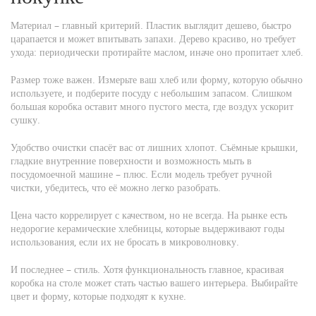
Материал – главный критерий. Пластик выглядит дешево, быстро
царапается и может впитывать запахи. Дерево красиво, но требует
ухода: периодически протирайте маслом, иначе оно пропитает хлеб.
Размер тоже важен. Измерьте ваш хлеб или форму, которую обычно
используете, и подберите посуду с небольшим запасом. Слишком
большая коробка оставит много пустого места, где воздух ускорит
сушку.
Удобство очистки спасёт вас от лишних хлопот. Съёмные крышки,
гладкие внутренние поверхности и возможность мыть в
посудомоечной машине – плюс. Если модель требует ручной
чистки, убедитесь, что её можно легко разобрать.
Цена часто коррелирует с качеством, но не всегда. На рынке есть
недорогие керамические хлебницы, которые выдерживают годы
использования, если их не бросать в микроволновку.
И последнее – стиль. Хотя функциональность главное, красивая
коробка на столе может стать частью вашего интерьера. Выбирайте
цвет и форму, которые подходят к кухне.