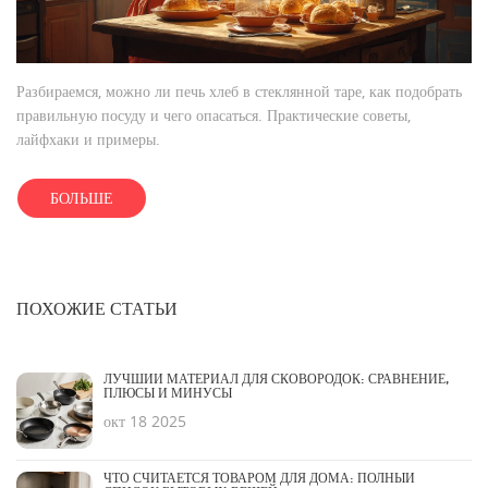
Разбираемся, можно ли печь хлеб в стеклянной таре, как подобрать
правильную посуду и чего опасаться. Практические советы,
лайфхаки и примеры.
БОЛЬШЕ
ПОХОЖИЕ СТАТЬИ
ЛУЧШИЙ МАТЕРИАЛ ДЛЯ СКОВОРОДОК: СРАВНЕНИЕ,
ПЛЮСЫ И МИНУСЫ
окт 18 2025
ЧТО СЧИТАЕТСЯ ТОВАРОМ ДЛЯ ДОМА: ПОЛНЫЙ