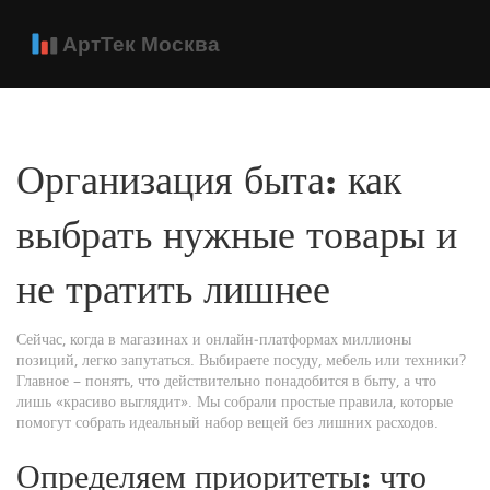
Организация быта: как
выбрать нужные товары и
не тратить лишнее
Сейчас, когда в магазинах и онлайн‑платформах миллионы
позиций, легко запутаться. Выбираете посуду, мебель или техники?
Главное – понять, что действительно понадобится в быту, а что
лишь «красиво выглядит». Мы собрали простые правила, которые
помогут собрать идеальный набор вещей без лишних расходов.
Определяем приоритеты: что