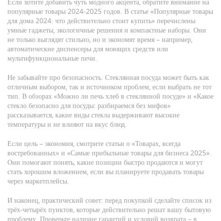
Если хотите добавить чуть модного акцента, обратите внимание на
популярные товары 2024‑2025 годов. В статье «Популярные товары
для дома 2024: что действительно стоит купить» перечислены
умные гаджеты, экологичные решения и компактные наборы. Они
не только выглядят стильно, но и экономят время – например,
автоматические диспенсеры для моющих средств или
мультифункциональные печи.
Не забывайте про безопасность. Стеклянная посуда может быть как
отличным выбором, так и источником проблем, если выбрать не тот
тип. В обзорах «Можно ли печь хлеб в стеклянной посуде» и «Какое
стекло безопасно для посуды: разбираемся без мифов»
рассказывается, какие виды стекла выдерживают высокие
температуры и не влияют на вкус блюд.
Если цель – экономия, смотрите статьи о «Товарах, всегда
востребованных» и «Самые прибыльные товары для бизнеса 2025».
Они помогают понять, какие позиции быстро продаются и могут
стать хорошим вложением, если вы планируете продавать товары
через маркетплейсы.
И наконец, практический совет: перед покупкой сделайте список из
трёх‑четырёх пунктов, которые действительно решат вашу бытовую
проблему. Проверьте наличие гарантий и условий возврата – в