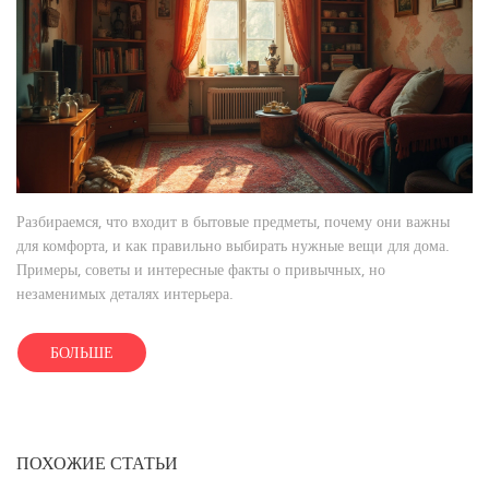
Разбираемся, что входит в бытовые предметы, почему они важны
для комфорта, и как правильно выбирать нужные вещи для дома.
Примеры, советы и интересные факты о привычных, но
незаменимых деталях интерьера.
БОЛЬШЕ
ПОХОЖИЕ СТАТЬИ