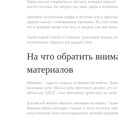
Перед тем как отправиться в магазин, измерьте комнату
высоту потолка. Не забудьте про окна, двери и встроен
Запишите полученные цифры в листочек или в приложен
прямоугольник с отмеченными проёмами. На этой схем
что и будущий диван или стол, и увидеть, как они впиш
Такой подсчёт спасёт от покупки громоздкой модели, ко
оптимальные габариты для каждой зоны.
На что обратить вним
материалов
Материал – одна из главных особенностей мебели. Дерево
маленькие дети. Массив дуба прослужит десятки лет, н
Шпон или ЛДСП – они имитируют древесину, но легче
Для мягкой мебели обратите внимание на обивку. Ткане
Кожаная обивка выглядит стильно и легко чистится, одн
искусственные кожи часто предлагают лучший компром