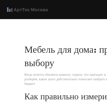
Мебель для дома: п
выбору
Когда хочется обновить комнату, первое, что приходит в
разберём, какие шаги действительно помогают выбрать м
бюджет.
Как правильно измери