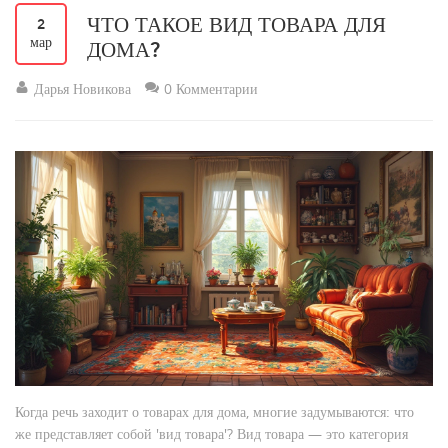
ЧТО ТАКОЕ ВИД ТОВАРА ДЛЯ
2
мар
ДОМА?
Дарья Новикова
0 Комментарии
Когда речь заходит о товарах для дома, многие задумываются: что
же представляет собой 'вид товара'? Вид товара — это категория