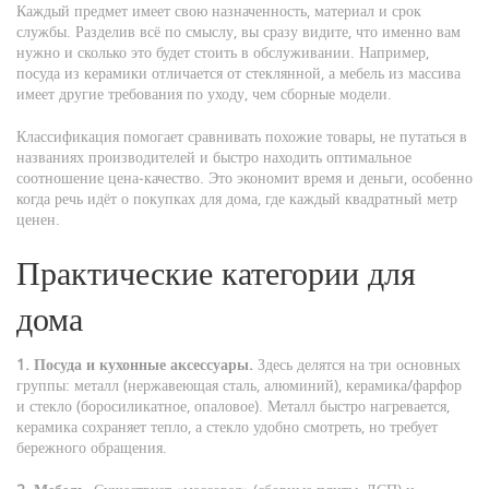
Каждый предмет имеет свою назначенность, материал и срок
службы. Разделив всё по смыслу, вы сразу видите, что именно вам
нужно и сколько это будет стоить в обслуживании. Например,
посуда из керамики отличается от стеклянной, а мебель из массива
имеет другие требования по уходу, чем сборные модели.
Классификация помогает сравнивать похожие товары, не путаться в
названиях производителей и быстро находить оптимальное
соотношение цена‑качество. Это экономит время и деньги, особенно
когда речь идёт о покупках для дома, где каждый квадратный метр
ценен.
Практические категории для
дома
1. Посуда и кухонные аксессуары.
Здесь делятся на три основных
группы: металл (нержавеющая сталь, алюминий), керамика/фарфор
и стекло (боросиликатное, опаловое). Металл быстро нагревается,
керамика сохраняет тепло, а стекло удобно смотреть, но требует
бережного обращения.