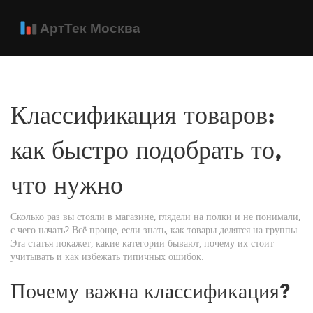
Классификация товаров:
как быстро подобрать то,
что нужно
Сколько раз вы стояли в магазине, глядели на полки и не понимали,
с чего начать? Всё проще, если знать, как товары делятся на группы.
Эта статья покажет, какие категории бывают, почему их стоит
учитывать и как избежать типичных ошибок.
Почему важна классификация?