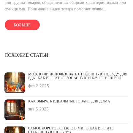
или группа товаров, объединенных общими характеристиками или
функциями. Понимание видов товара помогает лучше
ориентироваться в ассортименте и эффективно планировать
покупки. В статье мы рассмотрим, какие бывают виды товаров для
БОЛЬШЕ
дома и как правильно выбирать среди них.
ПОХОЖИЕ СТАТЬИ
МОЖНО ЛИ ИСПОЛЬЗОВАТЬ СТЕКЛЯННУЮ ПОСУДУ ДЛЯ
ЕДЫ: КАК ВЫБРАТЬ БЕЗОПАСНУЮ И КАЧЕСТВЕННУЮ
фев 2 2025
КАК ВЫБРАТЬ ИДЕАЛЬНЫЕ ТОВАРЫ ДЛЯ ДОМА
янв 5 2025
САМОЕ ДОРОГОЕ СТЕКЛО В МИРЕ: КАК ВЫБРАТЬ
СТЕКЛЯННУЮ ПОСУДУ?