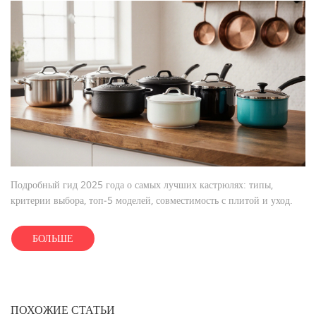
Подробный гид 2025 года о самых лучших кастрюлях: типы,
критерии выбора, топ‑5 моделей, совместимость с плитой и уход.
БОЛЬШЕ
ПОХОЖИЕ СТАТЬИ