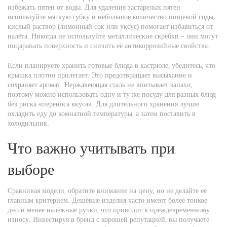
избежать пятен от воды. Для удаления застарелых пятен
используйте мягкую губку и небольшое количество пищевой соды;
кислый раствор (лимонный сок или уксус) помогает избавиться от
налёта. Никогда не используйте металлические скребки – они могут
поцарапать поверхность и снизить её антикоррозийные свойства.
Если планируете хранить готовые блюда в кастрюле, убедитесь, что
крышка плотно прилегает. Это предотвращает высыхание и
сохраняет аромат. Нержавеющая сталь не впитывает запахи,
поэтому можно использовать одну и ту же посуду для разных блюд
без риска «переноса вкуса». Для длительного хранения лучше
охладить еду до комнатной температуры, а затем поставить в
холодильник.
Что важно учитывать при
выборе
Сравнивая модели, обратите внимание на цену, но не делайте её
главным критерием. Дешёвые изделия часто имеют более тонкое
дно и менее надёжные ручки, что приводит к преждевременному
износу. Инвестируя в бренд с хорошей репутацией, вы получаете