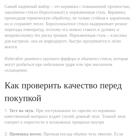
Самый надёжный выбор – это керамика с повышенной прочностью,
закалённое стекло (боросиликат) и нержавеющая сталь. Керамика,
прошедшая термическую обработку, не только стойкая к царапинам,
но и сохраняет тепло. Боросиликатное стекло выдерживает резкие
перепады температур, поэтому его можно ставить в духовку и
микроволновку без риска трещин. Нержавеющая сталь – классика
для кастрюль: она не корродирует, быстро прогревается и легко
моется.
Избегайте дешёвого хрупкого фарфора и обычного стекла, которые
могут разбиться при небольшом ударе или при внезапном
охлаждении.
Как проверить качество перед
покупкой
1.
Тест на звук.
При постукивании по тарелке из керамики
качественный материал издаёт глухой, ровный звук. Тонкий звон
говорит о пористости и возможных трещинах внутри.
2.
Проверка весом.
Прочная посуда обычно чуть тяжелее. Если