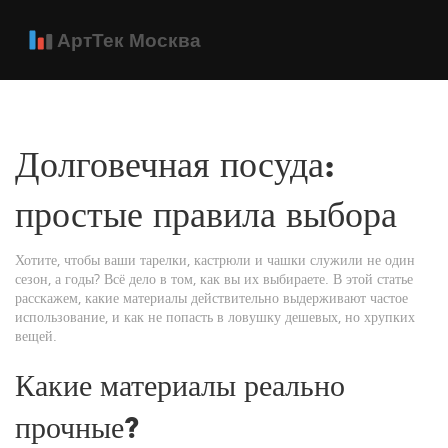
Долговечная посуда:
простые правила выбора
Хотите, чтобы ваши тарелки, кастрюли и чашки служили не один
сезон, а годы? Всё дело в том, как вы их выбираете. В этой статье
расскажем, какие материалы действительно выдерживают частое
использование, и как не попасть в ловушку дешевых, но хрупких
вещей.
Какие материалы реально
прочные?