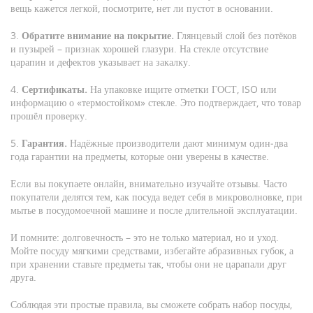
вещь кажется легкой, посмотрите, нет ли пустот в основании.
3.
Обратите внимание на покрытие.
Глянцевый слой без потёков
и пузырей – признак хорошей глазури. На стекле отсутствие
царапин и дефектов указывает на закалку.
4.
Сертификаты.
На упаковке ищите отметки ГОСТ, ISO или
информацию о «термостойком» стекле. Это подтверждает, что товар
прошёл проверку.
5.
Гарантия.
Надёжные производители дают минимум один‑два
года гарантии на предметы, которые они уверены в качестве.
Если вы покупаете онлайн, внимательно изучайте отзывы. Часто
покупатели делятся тем, как посуда ведет себя в микроволновке, при
мытье в посудомоечной машине и после длительной эксплуатации.
И помните: долговечность – это не только материал, но и уход.
Мойте посуду мягкими средствами, избегайте абразивных губок, а
при хранении ставьте предметы так, чтобы они не царапали друг
друга.
Соблюдая эти простые правила, вы сможете собрать набор посуды,