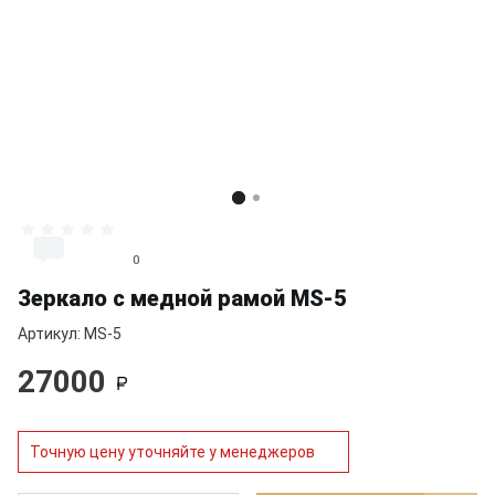
                              0

Зеркало с медной рамой MS-5
Артикул: MS-5
27000
Точную цену уточняйте у менеджеров