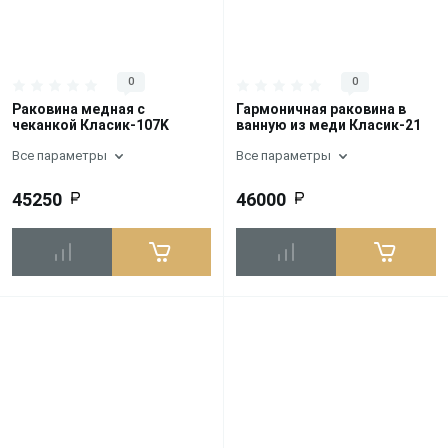
0
0
Раковина медная с
Гармоничная раковина в
чеканкой Класик-107K
ванную из меди Класик-21
Все параметры
Все параметры
45250
46000