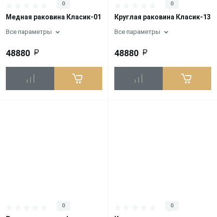
0
0
Медная раковина Класик-01
Круглая раковина Класик-13
Все параметры
Все параметры
48880
48880
0
0