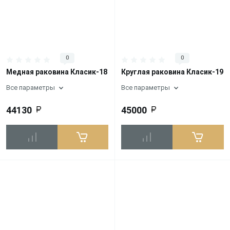
0
0
Медная раковина Класик-18
Круглая раковина Класик-19
Все параметры
Все параметры
44130
45000