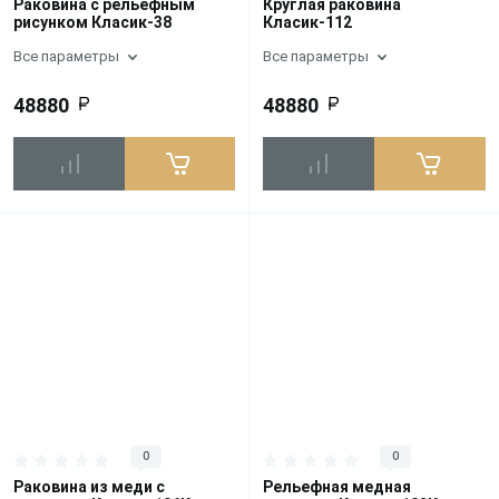
Раковина с рельефным
Круглая раковина
рисунком Класик-38
Класик-112
Все параметры
Все параметры
48880
48880
0
0
Раковина из меди с
Рельефная медная