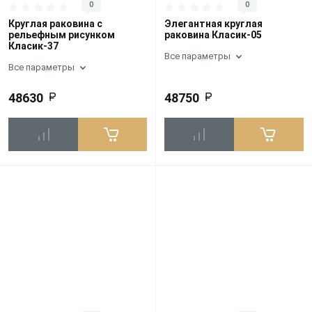
0
0
Круглая раковина с
Элегантная круглая
рельефным рисунком
раковина Класик-05
Класик-37
Все параметры
Все параметры
48630
48750