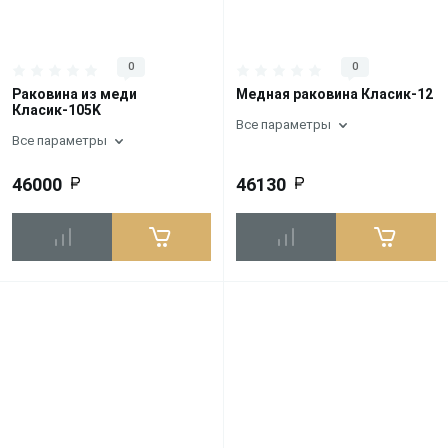
0
0
Раковина из меди
Медная раковина Класик-12
Класик-105K
Все параметры
Все параметры
46000
46130