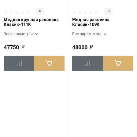
0
0
Медная круглая раковина
Медная раковина
Класик-111K
Класик-109K
Все параметры
Все параметры
47750
48000