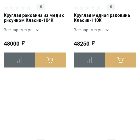
0
0
Круглая раковина из меди с
Круглая медная раковина
рисунком Класик-104K
Класик-110K
Все параметры
Все параметры
48000
48250