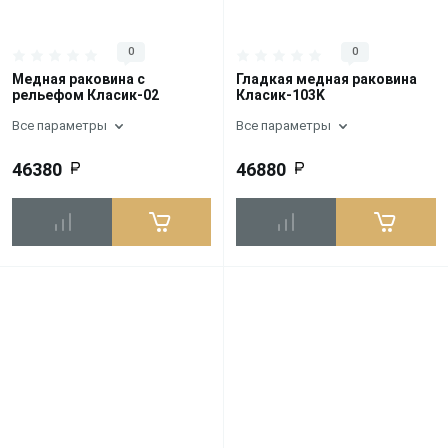
0
0
Медная раковина с
Гладкая медная раковина
рельефом Класик-02
Класик-103K
Все параметры
Все параметры
46380
46880