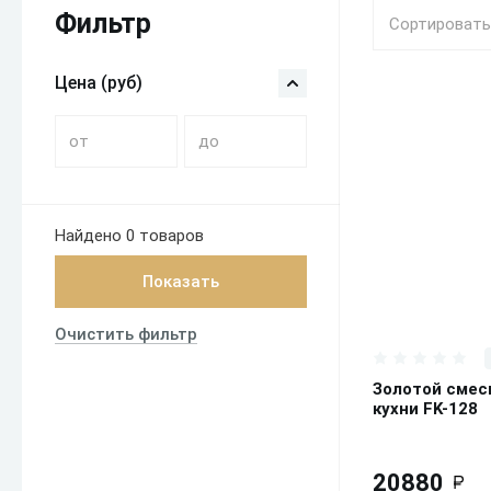
Фильтр
Сортировать
Цена (руб)
Найдено
0 товаров
Показать
В ко
Очистить фильтр
Золотой смес
кухни FK-128
20880