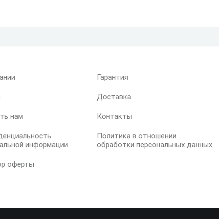
ании
Гарантия
а
Доставка
ть нам
Контакты
денциальность
Политика в отношении
альной информации
обработки персональных данных
ор оферты