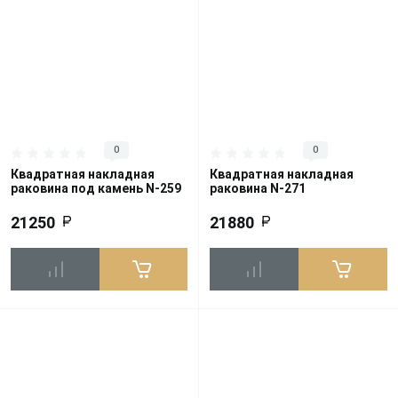
0
0
Квадратная накладная
Квадратная накладная
раковина под камень N-259
раковина N-271
21250
21880