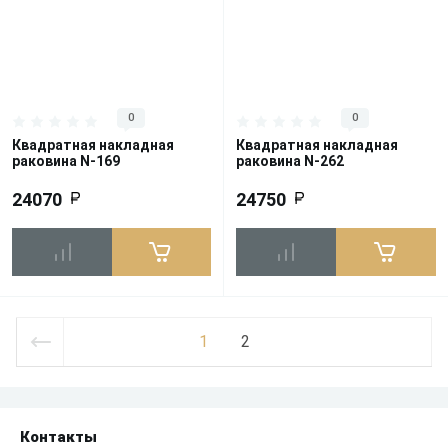
0
0
Квадратная накладная
Квадратная накладная
раковина N-169
раковина N-262
24070
24750
1
2
Контакты