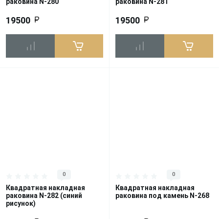
раковина N-280
раковина N-281
19500
19500
0
0
Квадратная накладная
Квадратная накладная
раковина N-282 (синий
раковина под камень N-268
рисунок)