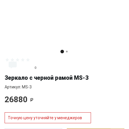
                              0

Зеркало с черной рамой MS-3
Артикул: MS-3
26880
Точную цену уточняйте у менеджеров