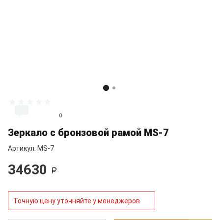
                              0

Зеркало с бронзовой рамой MS-7
Артикул: MS-7
34630
Точную цену уточняйте у менеджеров