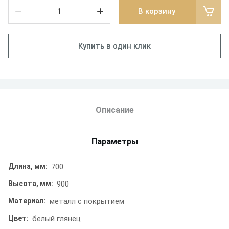
В корзину
Купить в один клик
Описание
Параметры
Длина, мм:
700
Высота, мм:
900
Материал:
металл с покрытием
Цвет:
белый глянец