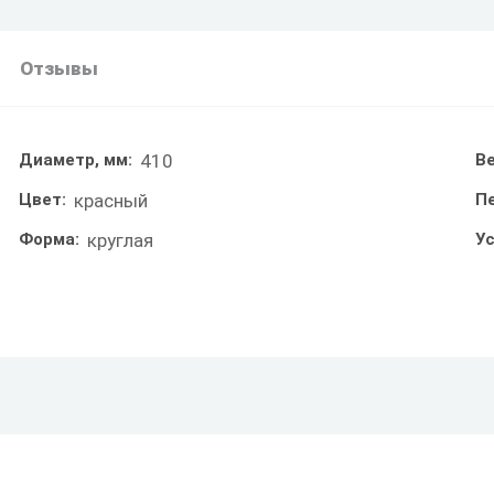
Отзывы
Диаметр, мм:
410
Ве
Цвет:
красный
П
Форма:
круглая
У