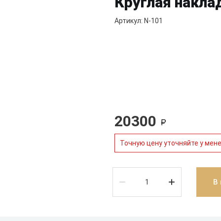
Круглая накла
Артикул: N-101
20300
Точную цену уточняйте у мен
В